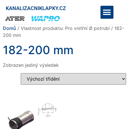
KANALIZACNIKLAPKY.CZ
Domů
/ Vlastnost produktu: Pro vnitřní Ø potrubí / 182-
200 mm
182-200 mm
Zobrazen jediný výsledek